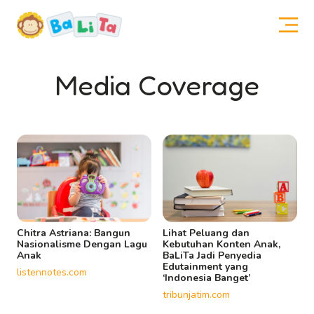
Media Coverage
Chitra Astriana: Bangun
Lihat Peluang dan
Nasionalisme Dengan Lagu
Kebutuhan Konten Anak,
Anak
BaLiTa Jadi Penyedia
Edutainment yang
listennotes.com
‘Indonesia Banget’
tribunjatim.com