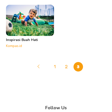
Inspirasi Buah Hati
Kompas.id
1
2
3
Follow Us